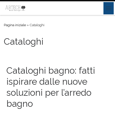
Passa al contenuto
Pagina iniziale
»
Cataloghi
Cataloghi
Cataloghi bagno: fatti
ispirare dalle nuove
soluzioni per l’arredo
bagno