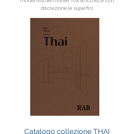
modernità del mobile, ma arricchisce con
discrezione le superfici.
Catalogo collezione THAI