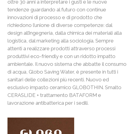
oltre 30 anni a interpretare i gusti e le nuove
tendenze guardando al futuro con continue
innovazioni di processo e di prodotto che
richiedono l’unione di diverse competenze: dal
design all’ingegneria, dalla chimica dei materiali alla
logistica, dal marketing alla sociologia. Sempre
attenti a realizzare prodotti attraverso processi
produttivi eco-friendly e con un ridotto impatto
ambientale. Il nuovo sistema che abbatte il consumo
di acqua, Globo Saving Water, è presente in tutti i
sanitari delle collezioni più recenti. Nuovo ed
esclusivo impasto ceramico GLOBOTHIN. Smalto
CERASLIDE + trattamento BATAFORM e
lavorazione antibatterica per i sedili.