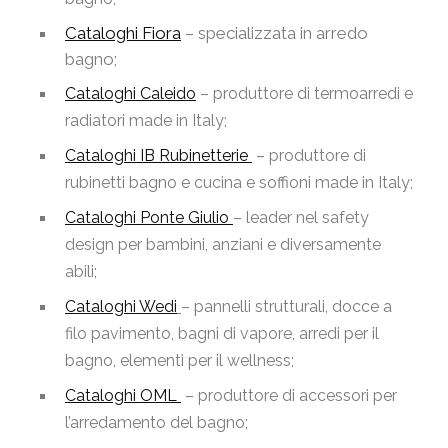
Cataloghi Fiora
– specializzata in arredo
bagno;
Cataloghi Caleido
– produttore di termoarredi e
radiatori made in Italy;
Cataloghi IB Rubinetterie
– produttore di
rubinetti bagno e cucina e soffioni made in Italy;
Cataloghi Ponte Giulio
– leader nel safety
design per bambini, anziani e diversamente
abili;
Cataloghi Wedi
– pannelli strutturali, docce a
filo pavimento, bagni di vapore, arredi per il
bagno, elementi per il wellness;
Cataloghi OML
– produttore di accessori per
l’arredamento del bagno;