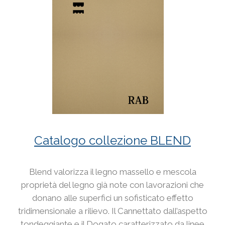
Catalogo collezione BLEND
Blend valorizza il legno massello e mescola
proprietà del legno già note con lavorazioni che
donano alle superfici un sofisticato effetto
tridimensionale a rilievo. Il Cannettato dall’aspetto
tondeggiante e il Dogato caratterizzato da linee