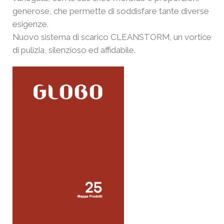
generose, che permette di soddisfare tante diverse
esigenze.
Nuovo sistema di scarico CLEANSTORM, un vortice
di pulizia, silenzioso ed affidabile.