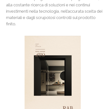
alla costante ricerca di soluzioni e nei continui
investimenti nella tecnologia, nell’accurata scelta dei
materiali e dagli scrupolosi controlli sul prodotto
finito.