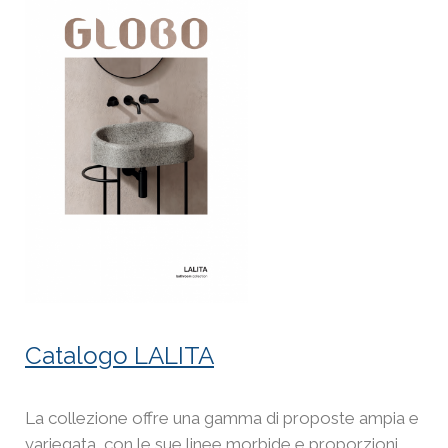
Catalogo LALITA
La collezione offre una gamma di proposte ampia e
variegata, con le sue linee morbide e proporzioni