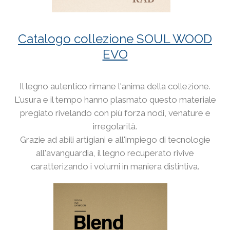
Catalogo collezione SOUL WOOD
EVO
Il legno autentico rimane l'anima della collezione.
L'usura e il tempo hanno plasmato questo materiale
pregiato rivelando con più forza nodi, venature e
irregolarità.
Grazie ad abili artigiani e all'impiego di tecnologie
all'avanguardia, il legno recuperato rivive
caratterizando i volumi in maniera distintiva.