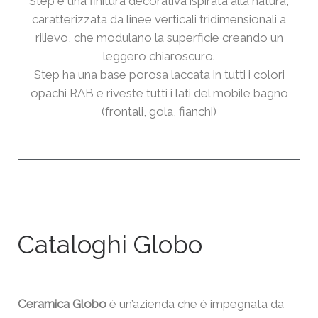
Step è una finitura decorativa ispirata alla natura,
caratterizzata da linee verticali tridimensionali a
rilievo, che modulano la superficie creando un
leggero chiaroscuro.
Step ha una base porosa laccata in tutti i colori
opachi RAB e riveste tutti i lati del mobile bagno
(frontali, gola, fianchi)
Cataloghi Globo
Ceramica Globo
è un’azienda che è impegnata da