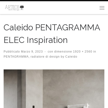
Passa al contenuto
Me
Caleido PENTAGRAMMA
ELEC Inspiration
Pubblicato
Marzo 9, 2023
-
con dimensione
1920 × 2560
in
PENTAGRAMMA, radiatore di design by Caleido
Navigazione immagini