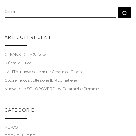
CERCA
Ce
ARTICOLI RECENTI
CLEANSTORM® New
Riflessi di Luce
LALITA, nuova collezione Ceramica Globo
Colore, nuova collezione IB Rubinetterie
Nuova serie SOLOROVERE, by Ceramiche Piemme
CATEGORIE
NEWS
TREND & IDEE