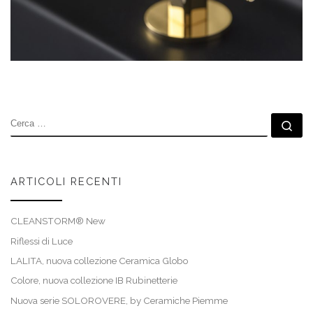
CERCA
Ce
ARTICOLI RECENTI
CLEANSTORM® New
Riflessi di Luce
LALITA, nuova collezione Ceramica Globo
Colore, nuova collezione IB Rubinetterie
Nuova serie SOLOROVERE, by Ceramiche Piemme