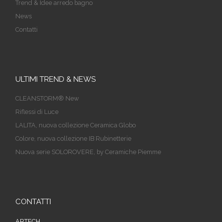
Trend & Idee arredo bagno
News
Contatti
ULTIMI TREND & NEWS
CLEANSTORM® New
Riflessi di Luce
LALITA, nuova collezione Ceramica Globo
Colore, nuova collezione IB Rubinetterie
Nuova serie SOLOROVERE, by Ceramiche Piemme
CONTATTI
ARTECH