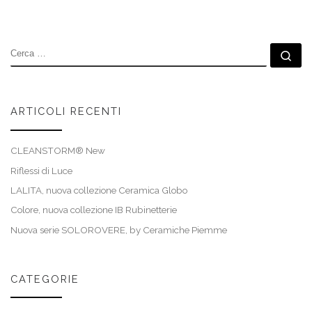
CERCA
Ce
ARTICOLI RECENTI
CLEANSTORM® New
Riflessi di Luce
LALITA, nuova collezione Ceramica Globo
Colore, nuova collezione IB Rubinetterie
Nuova serie SOLOROVERE, by Ceramiche Piemme
CATEGORIE