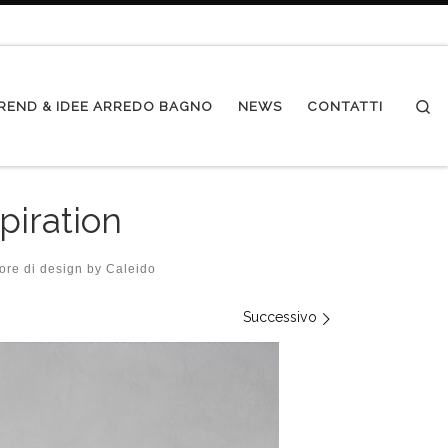
Se
REND & IDEE ARREDO BAGNO
NEWS
CONTATTI
piration
re di design by Caleido
Successivo