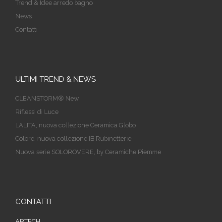
Trend & Idee arredo bagno
News
Contatti
ULTIMI TREND & NEWS
CLEANSTORM® New
Riflessi di Luce
LALITA, nuova collezione Ceramica Globo
Colore, nuova collezione IB Rubinetterie
Nuova serie SOLOROVERE, by Ceramiche Piemme
CONTATTI
ARTECH