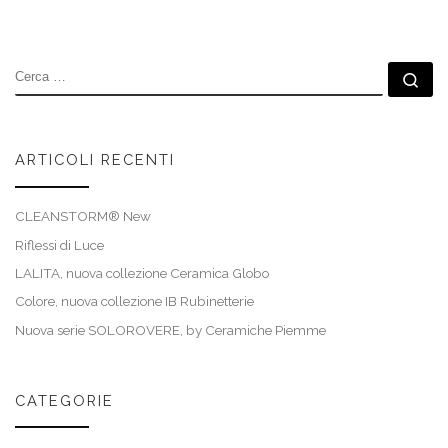
CERCA
Ce
ARTICOLI RECENTI
CLEANSTORM® New
Riflessi di Luce
LALITA, nuova collezione Ceramica Globo
Colore, nuova collezione IB Rubinetterie
Nuova serie SOLOROVERE, by Ceramiche Piemme
CATEGORIE