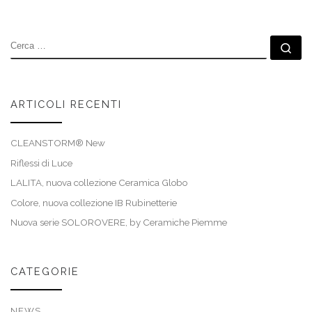
CERCA
Ce
ARTICOLI RECENTI
CLEANSTORM® New
Riflessi di Luce
LALITA, nuova collezione Ceramica Globo
Colore, nuova collezione IB Rubinetterie
Nuova serie SOLOROVERE, by Ceramiche Piemme
CATEGORIE
NEWS