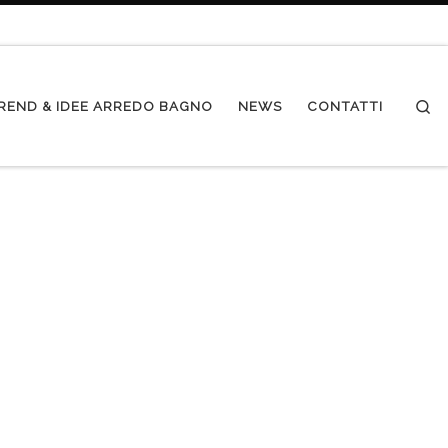
Se
REND & IDEE ARREDO BAGNO
NEWS
CONTATTI