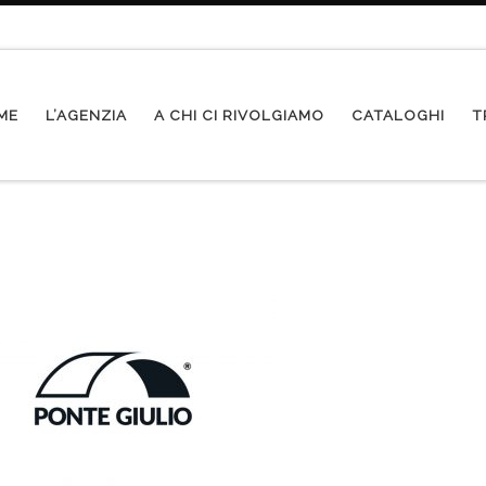
ME
L’AGENZIA
A CHI CI RIVOLGIAMO
CATALOGHI
T