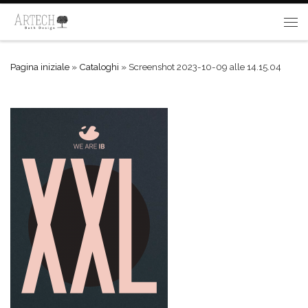
Passa al contenuto
Me
Pagina iniziale
»
Cataloghi
»
Screenshot 2023-10-09 alle 14.15.04