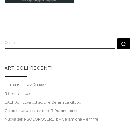
CERCA
Ce
ARTICOLI RECENTI
CLEANSTORM® New
Riflessi di Luce
LALITA, nuova collezione Ceramica Globo
Colore, nuova collezione IB Rubinetterie
Nuova serie SOLOROVERE, by Ceramiche Piemme