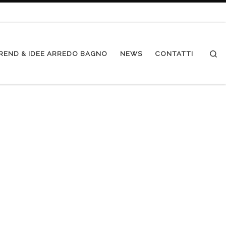
Se
REND & IDEE ARREDO BAGNO
NEWS
CONTATTI