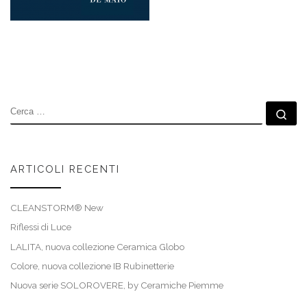
CERCA
Ce
ARTICOLI RECENTI
CLEANSTORM® New
Riflessi di Luce
LALITA, nuova collezione Ceramica Globo
Colore, nuova collezione IB Rubinetterie
Nuova serie SOLOROVERE, by Ceramiche Piemme