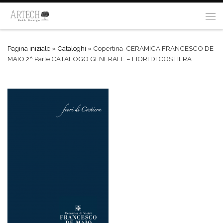
Passa al contenuto
Me
Pagina iniziale
»
Cataloghi
»
Copertina-CERAMICA FRANCESCO DE
MAIO 2^ Parte CATALOGO GENERALE – FIORI DI COSTIERA