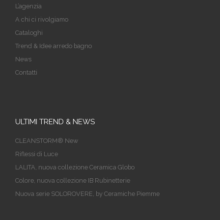
L’agenzia
A chi ci rivolgiamo
Cataloghi
Trend & Idee arredo bagno
News
Contatti
ULTIMI TREND & NEWS
CLEANSTORM® New
Riflessi di Luce
LALITA, nuova collezione Ceramica Globo
Colore, nuova collezione IB Rubinetterie
Nuova serie SOLOROVERE, by Ceramiche Piemme