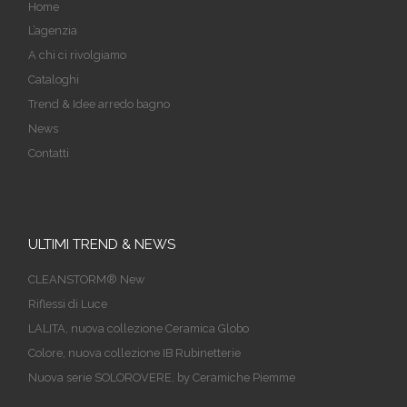
Home
L’agenzia
A chi ci rivolgiamo
Cataloghi
Trend & Idee arredo bagno
News
Contatti
ULTIMI TREND & NEWS
CLEANSTORM® New
Riflessi di Luce
LALITA, nuova collezione Ceramica Globo
Colore, nuova collezione IB Rubinetterie
Nuova serie SOLOROVERE, by Ceramiche Piemme