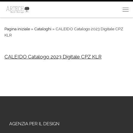
Passa al contenuto
Me
Pagina iniziale
»
Cataloghi
»
CALEIDO Catalogo 2023 Digitale CPZ
KLR
CALEIDO Catalogo 2023 Digitale CPZ KLR
AGENZIA PER IL DESIGN