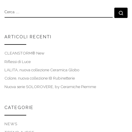
CERCA
Ce
ARTICOLI RECENTI
CLEANSTORM® New
Riflessi di Luce
LALITA, nuova collezione Ceramica Globo
Colore, nuova collezione IB Rubinetterie
Nuova serie SOLOROVERE, by Ceramiche Piemme
CATEGORIE
NEWS